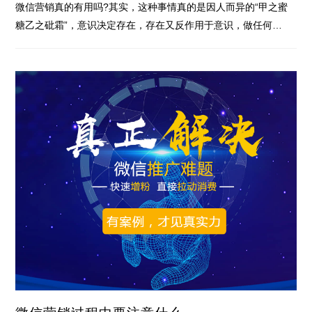
微信营销真的有用吗?其实，这种事情真的是因人而异的“甲之蜜
糖乙之砒霜”，意识决定存在，存在又反作用于意识，做任何…