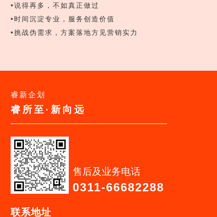
•
说得再多，不如真正做过
•
时间沉淀专业，服务创造价值
•
挑战伪需求，方案落地方见营销实力
睿新企划
睿所至·新向远
售后及业务电话
0311-66682288
联系地址