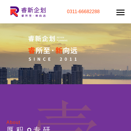
0311-66682288
About
厚积
专研