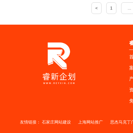
<
1
...
首
案
产
资
友情链接：
石家庄网站建设
上海网站推广
思杰马克丁