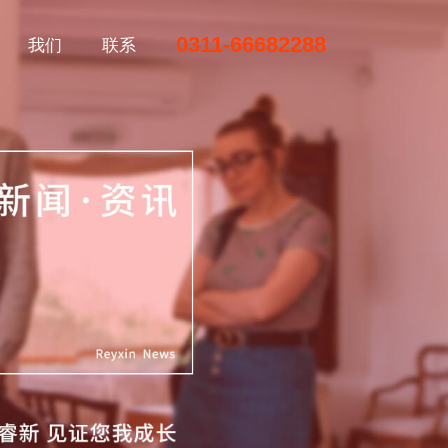
0311-66682288
我们
联系