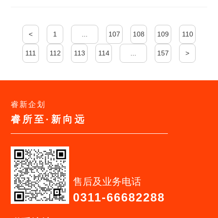
<
1
...
107
108
109
110
111
112
113
114
...
157
>
睿新企划
睿所至·新向远
售后及业务电话
0311-66682288