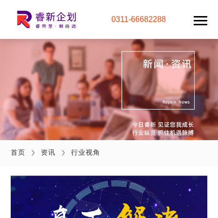
0311-66682288
首页
资讯
行业视角