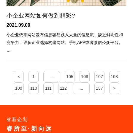
小企业网站如何做到精彩?
2021.09.09
小企业依靠网站发布信息容易跌入大量的信息流，缺乏鲜明性和
竞争力，许多企业选择构建网站、手机APP或者微信公众平台。
…
<
1
...
105
106
107
108
109
110
111
112
...
157
>
睿新企划
睿所至·新向远