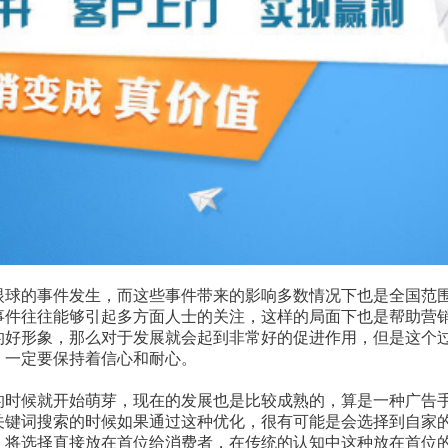
的事件发生，而这些事件带来的影响多数情况下也是全国范
事件往往能够引起多方面人士的关注，这样的局面下也是帮助营
的好形象，那么对于发展就会起到非常好的促进作用，但是这个
，一定要保持着信心和耐心。
候就开始萌芽，现在的发展也是比较成熟的，算是一种广告
关键词搜索的时候如果通过这种优化，很有可能是会选择到自家
，将选择直接放在首位给消费者，在传统的认知中这种放在首位