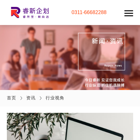
0311-66682288
首页
资讯
行业视角