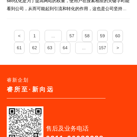
seo优化是为了提高网站的权重，使用户在搜索相应的关键字时能
看到公司，从而可能起到引流和转化的作用，这也是公司坚持…
<
1
...
57
58
59
60
61
62
63
64
...
157
>
睿新企划
睿所至·新向远
售后及业务电话