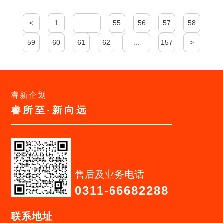
<
1
...
55
56
57
58
59
60
61
62
...
157
>
睿新企划
睿所至·新向远
售后及业务电话
0311-66682288
联系地址