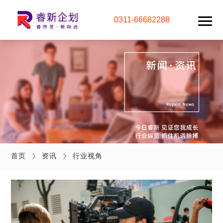
0311-66682288
首页
资讯
行业视角