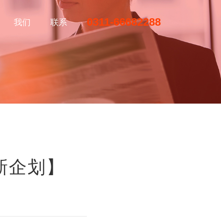
0311-66682288
我们
联系
新企划】