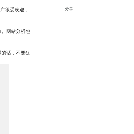
分享
推广很受欢迎，
余。网站分析包
题的话，不要犹