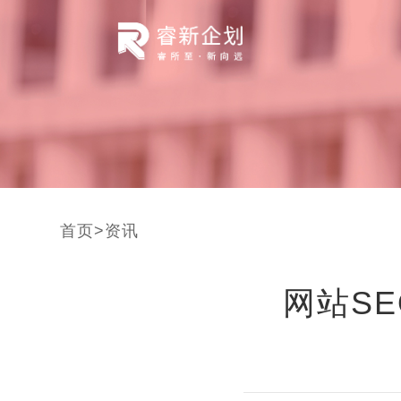
首页
>
资讯
网站S