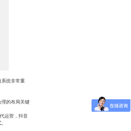
链系统非常重
合理的布局关键
代运营，抖音
式。