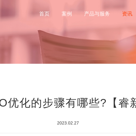
首页
案例
产品与服务
资讯
EO优化的步骤有哪些?【睿
2023.02.27