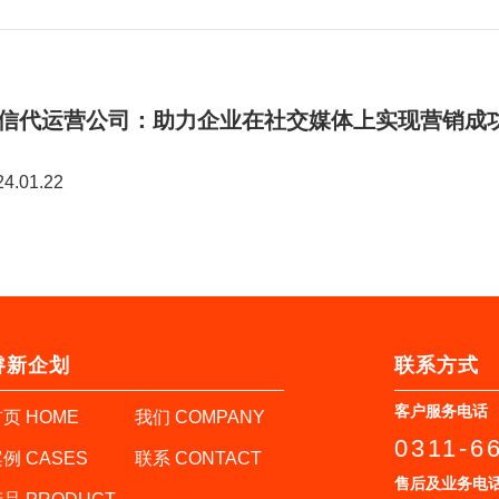
信代运营公司：助力企业在社交媒体上实现营销成
24.01.22
睿新企划
联系方式
客户服务电话
页 HOME
我们 COMPANY
0311-6
例 CASES
联系 CONTACT
售后及业务电