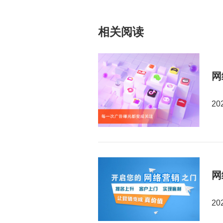
相关阅读
网
20
网
20