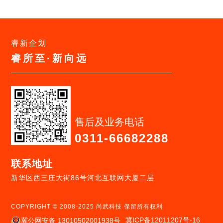
睿新企划
睿所至·新向远
售后及业务电话
0311-66682288
联系地址
新华区西三庄大街86号河北互联网大厦二层
COPYRIGHT © 2008-2025 尚武科技 保留所有权利
冀ICP备12011207号-16
冀公网安备 13010502001938号