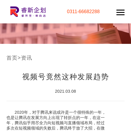
0311-66682288
首页
>
资讯
视频号竟然这种发展趋势
2021.03.08
2020年，对于腾讯来说或许是一个很特殊的一年，
也是让腾讯在发展方向上出现了转折点的一年，在这一
年，腾讯似乎用尽全力向短视频与直播领域布局，经过
多次在短视频领域的失败后，腾讯终于放了大招，在微