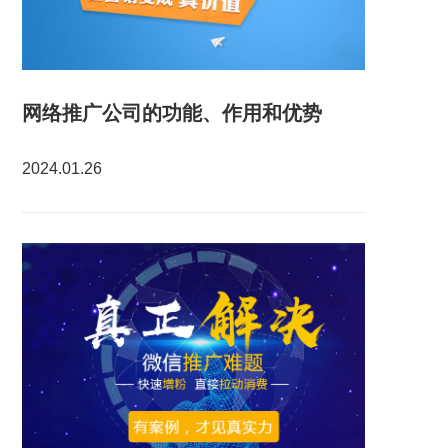
网络推广公司的功能、作用和优势
2024.01.26