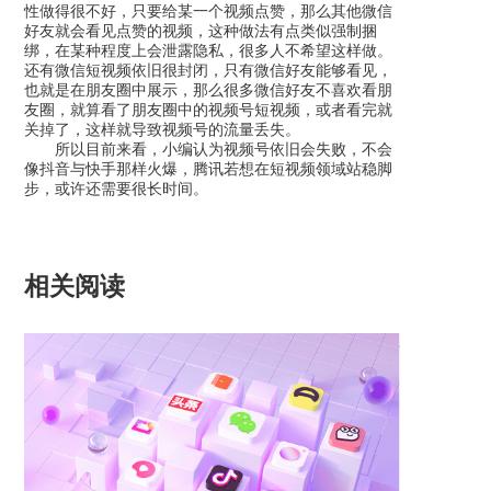
性做得很不好，只要给某一个视频点赞，那么其他微信
好友就会看见点赞的视频，这种做法有点类似强制捆
绑，在某种程度上会泄露隐私，很多人不希望这样做。
还有微信短视频依旧很封闭，只有微信好友能够看见，
也就是在朋友圈中展示，那么很多微信好友不喜欢看朋
友圈，就算看了朋友圈中的视频号短视频，或者看完就
关掉了，这样就导致视频号的流量丢失。
所以目前来看，小编认为视频号依旧会失败，不会
像抖音与快手那样火爆，腾讯若想在短视频领域站稳脚
步，或许还需要很长时间。
相关阅读