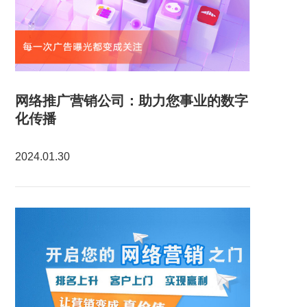
网络推广营销公司：助力您事业的数字
化传播
2024.01.30