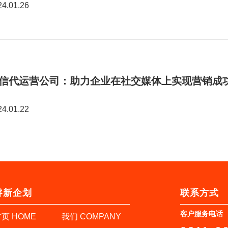
24.01.26
信代运营公司：助力企业在社交媒体上实现营销成
24.01.22
睿新企划
联系方式
客户服务电话
页 HOME
我们 COMPANY