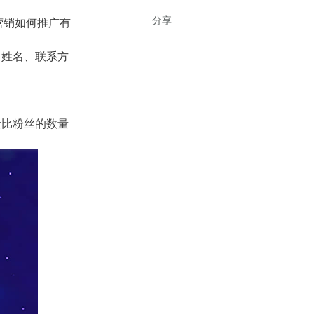
分享
营销如何推广有
、姓名、联系方
量比粉丝的数量