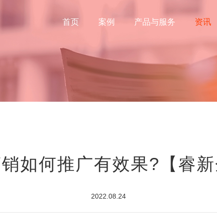
首页
案例
产品与服务
资讯
营销如何推广有效果?【睿新
2022.08.24