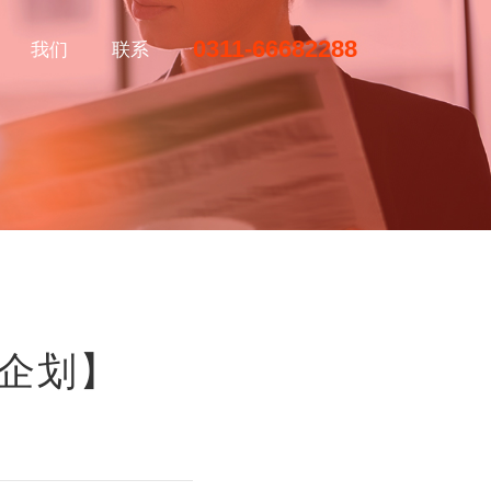
0311-66682288
我们
联系
企划】