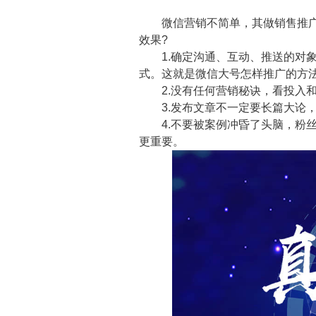
微信营销不简单，其做销售推广的
效果?
1.确定沟通、互动、推送的对象
式。这就是微信大号怎样推广的方
2.没有任何营销秘诀，看投入和
3.发布文章不一定要长篇大论，
4.不要被案例冲昏了头脑，粉丝
更重要。