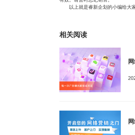
以上就是睿新企划的小编给大家
相关阅读
网
20
网