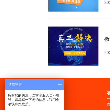
20
微
20
请您留言
感谢您的关注，当前客服人员不在
线，请填写一下您的信息，我们会
尽快和您联系。
首