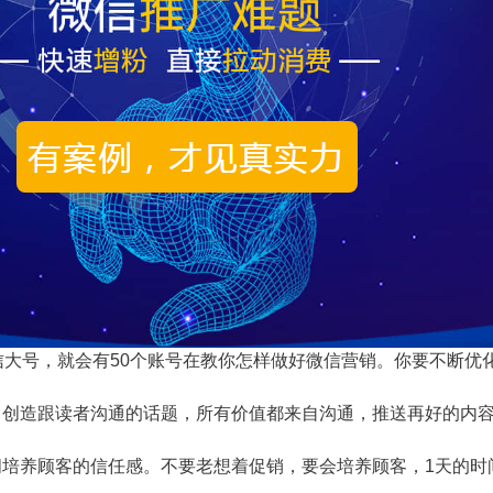
信大号，就会有50个账号在教你怎样做好微信营销。你要不断优
创造跟读者沟通的话题，所有价值都来自沟通，推送再好的内
间培养顾客的信任感。不要老想着促销，要会培养顾客，1天的时