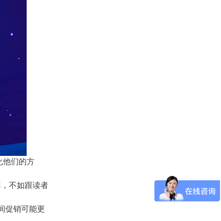
化他们的方
容，不如跟读者
间促销可能更