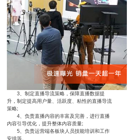
3、制定直播导流策略，保障直播数据提
升，制定提高用户量、活跃度、粘性的直播导流
策略;
4、负责直播内容的丰富及完善，进行直播
内容引导优化，提升整体内容质量;
5、负责运营端各板块人员技能培训和工作
安排等。