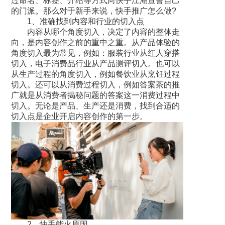
过命名、标签、介绍等方式向快手江湖宣誓自己
的门派。那么对于新手来说，快手推广怎么做?
1、准确找到内容和行业的切入点
内容从哪个角度切入，决定了内容的整体走
向，是内容创作之前的重中之重。从产品体验的
角度切入最为常见，例如：服装行业从红人穿搭
切入，电子消费品行业从产品测评切入。也可以
从生产过程的角度切入，例如餐饮业从烹饪过程
切入。还可以从消费过程切入，例如答案茶的推
广就是从消费者揭秘问题的答案这一消费过程中
切入。无论是产品、生产还是消费，找到合适的
切入点是企业开启内容创作的第一步。
2、快手能火原因