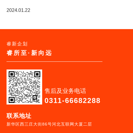
2024.01.22
睿新企划
睿所至·新向远
售后及业务电话
0311-66682288
联系地址
新华区西三庄大街86号河北互联网大厦二层