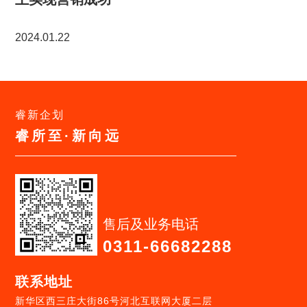
2024.01.22
睿新企划
睿所至·新向远
售后及业务电话
0311-66682288
联系地址
新华区西三庄大街86号河北互联网大厦二层