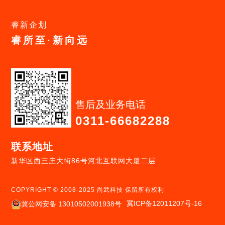
睿新企划
睿所至·新向远
售后及业务电话
0311-66682288
联系地址
新华区西三庄大街86号河北互联网大厦二层
COPYRIGHT © 2008-2025 尚武科技 保留所有权利
冀ICP备12011207号-16
冀公网安备 13010502001938号