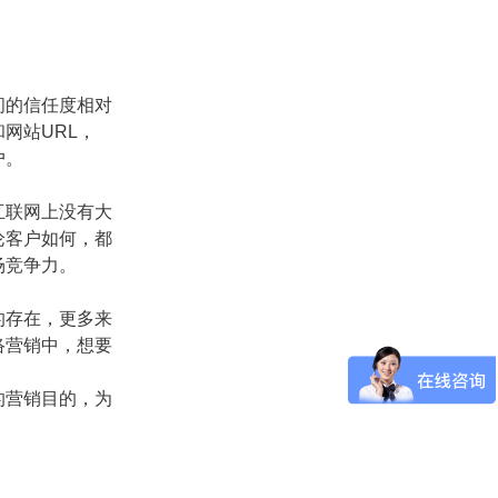
间的信任度相对
网站URL，
户。
互联网上没有大
论客户如何，都
场竞争力。
的存在，更多来
络营销中，想要
的营销目的，为