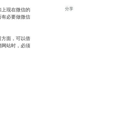
分享
加上现在微信的
否有必要做微信
司方面，可以借
销网站时，必须