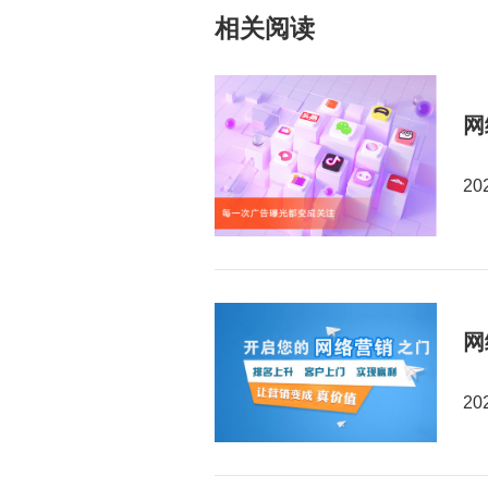
相关阅读
网
20
网
20