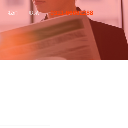
0311-66682288
我们
联系