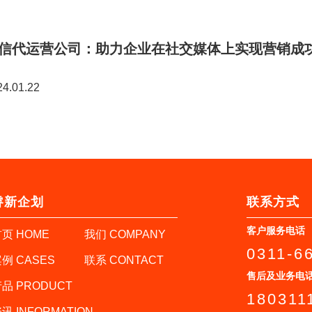
信代运营公司：助力企业在社交媒体上实现营销成
24.01.22
睿新企划
联系方式
客户服务电话
页 HOME
我们 COMPANY
0311-6
例 CASES
联系 CONTACT
售后及业务电
品 PRODUCT
180311
讯 INFORMATION