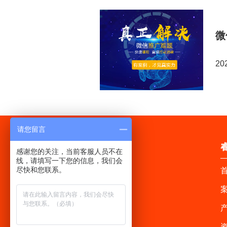
微
20
请您留言
感谢您的关注，当前客服人员不在
线，请填写一下您的信息，我们会
尽快和您联系。
首
案
产
资