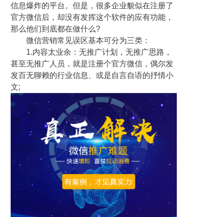
信息爆炸的平台。但是，很多企业貌似在注册了
官方微信后，却没有发挥这个软件的应有功能，
那么他们到底都在做什么?
微信营销常见误区基本可分为三类：
1.内容太业余：无推广计划，无推广思路，
甚至无推广人员，就是注册个官方微信，偶尔发
发百无聊赖的行业信息、或是自言自语的抒情小
文;