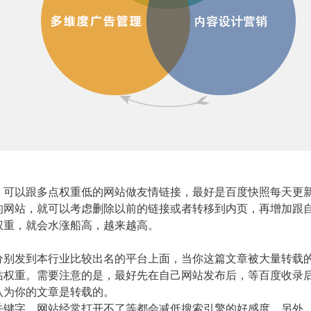
以跟多点权重低的网站做友情链接，最好是百度快照每天更
的网站，就可以考虑删除以前的链接或者转移到内页，再增加跟
权重，就会水涨船高，越来越高。
发到本行业比较出名的平台上面，当你这篇文章被大量转载
站权重。需要注意的是，最好先在自己网站发布后，等百度收录
认为你的文章是转载的。
字，网站经常打开不了等都会减低搜索引擎的好感度，另外