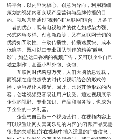
络平台，以内容为核心、创意为导向，利用精细
策划的视频内容实现产品营销与品牌传播的目
的。视频营销通过“视频”和“互联网”结合，具备了
二者的优点，既有电视短片的优点如感染力强、
形式内容多样、创意新颖等，又有互联网营销的
优势如互动性、主动传播性、传播速度快、成本
低廉等。既可以由专业团队制作的精美“微电
影”，如益达口香糖的视频广告，又可以企业自己
独立制作，甚至小型外包、众包。
互联网时代瞬息万变，人们大脑信息过载，
而视频在信息超载的时代以视听结合的形式传
播，更容易让人接受。因此，比起其他形式的内
容，创建视频更容易让用户接受。通过视频展示
企业的视野、专业知识、产品和服务等，也成为
了企业的一大利器。
企业想自己做一个视频营销，在视频内容上
可以设置让网友喜闻乐见的内容(内容跟产品无需
很强的关联性)并在视频中插入适量的广告信息，