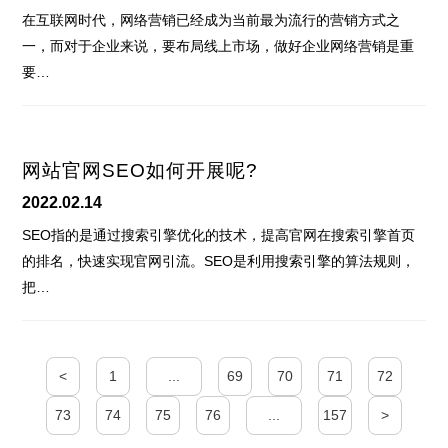
在互联网时代，网络营销已经成为当前最为流行的营销方式之
一，而对于企业来说，要布局线上市场，做好企业网络营销是重
要…
网站官网SEO如何开展呢?
2022.02.14
SEO指的是通过搜索引擎优化的技术，提高官网在搜索引擎首页
的排名，快速实现官网引流。SEO是利用搜索引擎的算法规则，
把…
<
1
...
69
70
71
72
73
74
75
76
...
157
>