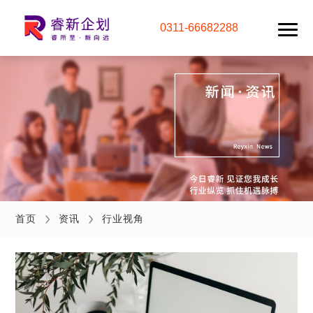
0311-66682288
首页
资讯
行业视角