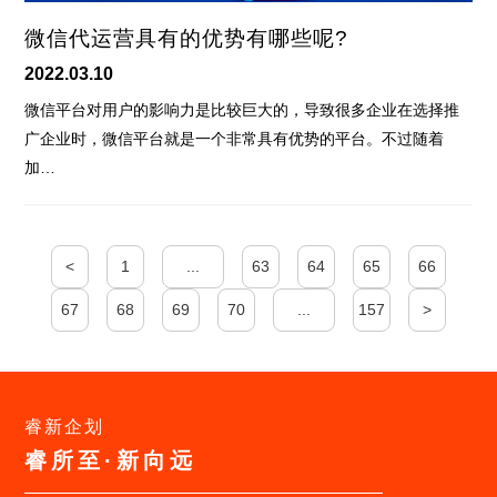
微信代运营具有的优势有哪些呢?
2022.03.10
微信平台对用户的影响力是比较巨大的，导致很多企业在选择推
广企业时，微信平台就是一个非常具有优势的平台。不过随着
加…
<
1
...
63
64
65
66
67
68
69
70
...
157
>
睿新企划
睿所至·新向远