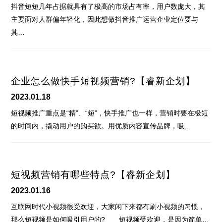
抖音短短几年占据就具有了极高的市场占有率，用户数庞大，其
主要面对人群偏年轻化，因此想做抖音推广运营企业定位要与
其…
企业怎么做快手短视频营销?【睿新企划】
2023.01.18
短视频推广重点是“精”、“短”，快手推广也一样，营销时要在极短
的时间内，撬动用户的购买欲。用优质内容宣传品牌，吸…
短视频营销有哪些特点?【睿新企划】
2023.01.16
互联网时代小视频很受欢迎，大家闲下来都有刷小视频的习惯，
那么短视频是如何吸引用户的? 短视频受欢迎，是因为简单…