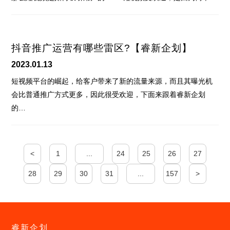
抖音推广运营有哪些雷区?【睿新企划】
2023.01.13
短视频平台的崛起，给客户带来了新的流量来源，而且其曝光机
会比普通推广方式更多，因此很受欢迎，下面来跟着睿新企划
的…
<
1
...
24
25
26
27
28
29
30
31
...
157
>
睿新企划