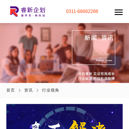
0311-66682288
首页
资讯
行业视角