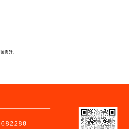
体验提升。
6682288