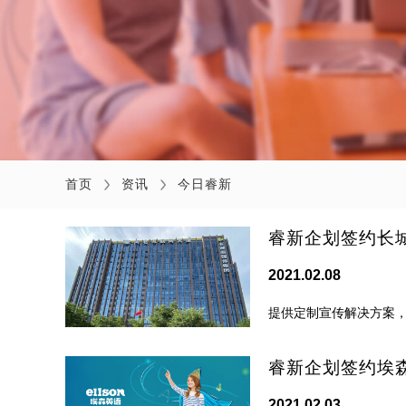
首页
资讯
今日睿新
睿新企划签约长
2021.02.08
提供定制宣传解决方案
睿新企划签约埃
2021.02.03