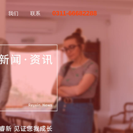
0311-66682288
我们
联系