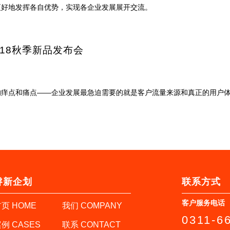
更好地发挥各自优势，实现各企业发展展开交流。
018秋季新品发布会
的痒点和痛点——企业发展最急迫需要的就是客户流量来源和真正的用户
睿新企划
联系方式
客户服务电话
页 HOME
我们 COMPANY
0311-6
例 CASES
联系 CONTACT