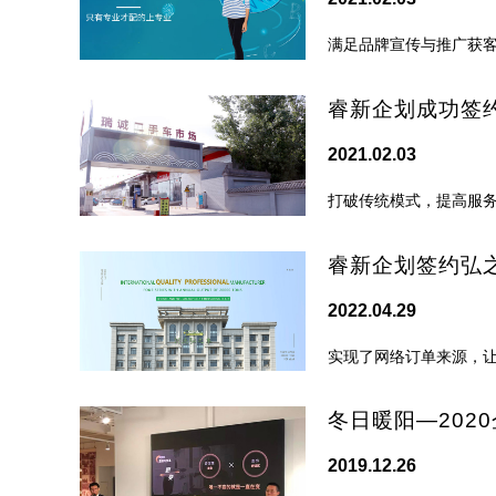
满足品牌宣传与推广获
睿新企划成功签
2021.02.03
打破传统模式，提高服
睿新企划签约弘
2022.04.29
实现了网络订单来源，
冬日暖阳—202
2019.12.26